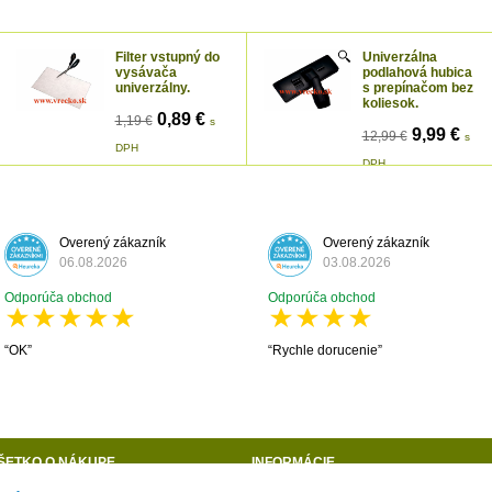
Filter vstupný do
Univerzálna
vysávača
podlahová hubica
univerzálny.
s prepínačom bez
koliesok.
0,89 €
1,19 €
s
9,99 €
12,99 €
s
DPH
DPH
Overený zákazník
Overený zákazník
06.08.2026
03.08.2026
Odporúča obchod
Odporúča obchod
OK
Rychle dorucenie
ŠETKO O NÁKUPE
INFORMÁCIE