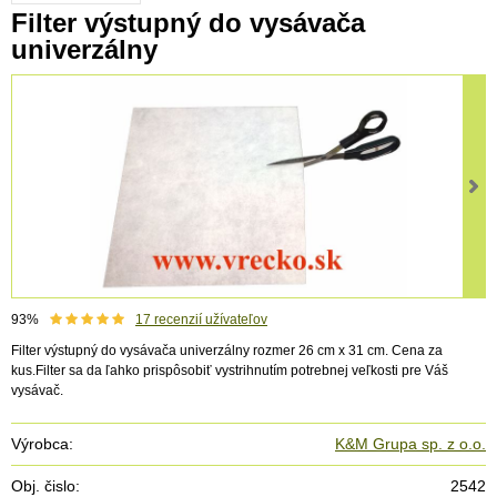
Filter výstupný do vysávača
univerzálny
93%
17
recenzií užívateľov
Filter výstupný do vysávača univerzálny rozmer 26 cm x 31 cm. Cena za
kus.Filter sa da ľahko prispôsobiť vystrihnutím potrebnej veľkosti pre Váš
vysávač.
Výrobca:
K&M Grupa sp. z o.o.
Obj. čislo:
2542