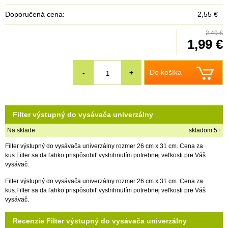
Doporučená cena:
2,55 €
2,49 €
1,99 €
Do košíka
-
+
Filter výstupný do vysávača univerzálny
Na sklade
skladom 5+
Filter výstupný do vysávača univerzálny rozmer 26 cm x 31 cm. Cena za
kus.Filter sa da ľahko prispôsobiť vystrihnutím potrebnej veľkosti pre Váš
vysávač.
Filter výstupný do vysávača univerzálny rozmer 26 cm x 31 cm. Cena za
kus.Filter sa da ľahko prispôsobiť vystrihnutím potrebnej veľkosti pre Váš
vysávač.
Recenzie Filter výstupný do vysávača univerzálny