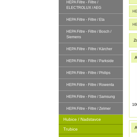
HEPA Filtre - Filtre /
ELECTROLUX / AEG
HEP
HEPA Filtre - Filtre / Eta
HEP
HEPA Filtre - Filtre / Bosch /
Siemens
Z
HEPA Filtre - Filtre / Kärcher
A
HEPA Filtre - Filtre / Parkside
HEPA Filtre - Filtre / Philips
HEPA Filtre - Filtre / Rowenta
HEPA Filtre - Filtre / Samsung
10
HEPA Filtre - Filtre / Zelmer
Hubice / Nadstavce
A
Trubice