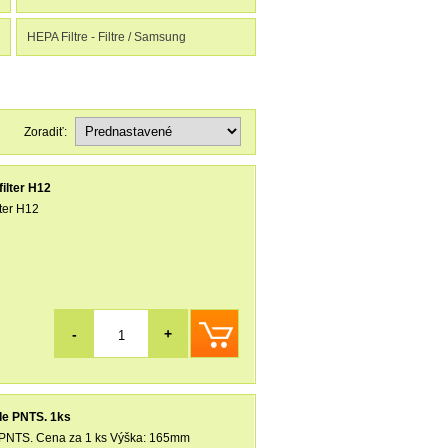
HEPA Filtre - Filtre / Samsung
Zoradiť:
ilter H12
ter H12
-
+
de PNTS. 1ks
e PNTS. Cena za 1 ks Výška: 165mm