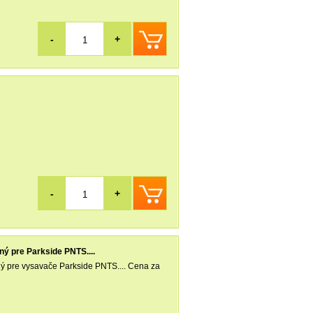
-
+
-
+
ný pre Parkside PNTS....
elný pre vysavače Parkside PNTS.... Cena za