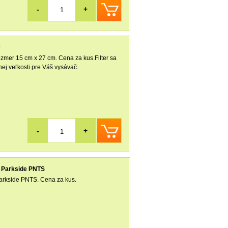
-
+
y
ozmer 15 cm x 27 cm. Cena za kus.Filter sa
nej veľkosti pre Váš vysávač.
-
+
NY Parkside PNTS
 Parkside PNTS. Cena za kus.