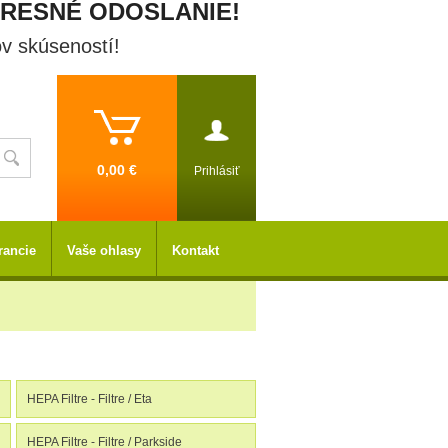
PRESNÉ ODOSLANIE!
ov skúseností!
0,00 €
Prihlásiť
rancie
Vaše ohlasy
Kontakt
HEPA Filtre - Filtre / Eta
HEPA Filtre - Filtre / Parkside